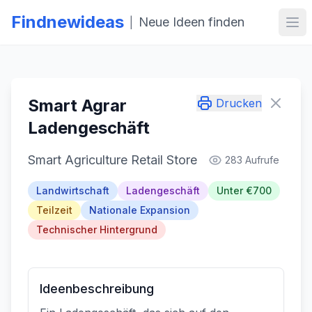
Findnewideas
Neue Ideen finden
|
Hau
Smart Agrar
Drucken
Ladengeschäft
Smart Agriculture Retail Store
283 Aufrufe
Landwirtschaft
Ladengeschäft
Unter €700
Teilzeit
Nationale Expansion
Technischer Hintergrund
Ideenbeschreibung