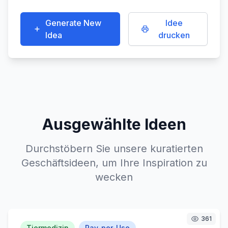
Generate New
Idee
Idea
drucken
Ausgewählte Ideen
Durchstöbern Sie unsere kuratierten
Geschäftsideen, um Ihre Inspiration zu
wecken
361
Tiermedizin
Pay-per-Use