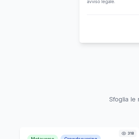
avviso legale.
Sfoglia le
318
Metaverso
Crowdsourcing