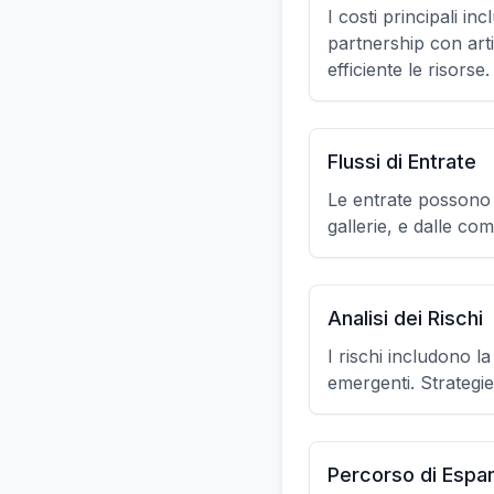
I costi principali i
partnership con art
efficiente le risorse.
Flussi di Entrate
Le entrate possono der
gallerie, e dalle co
Analisi dei Rischi
I rischi includono l
emergenti. Strategie
Percorso di Espa