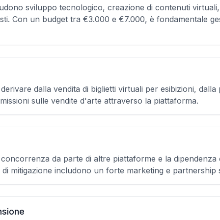
ncludono sviluppo tecnologico, creazione di contenuti virtuali
isti. Con un budget tra €3.000 e €7.000, è fondamentale ge
ivare dalla vendita di biglietti virtuali per esibizioni, dalla p
mmissioni sulle vendite d'arte attraverso la piattaforma.
a concorrenza da parte di altre piattaforme e la dipendenza
 di mitigazione includono un forte marketing e partnership 
nsione