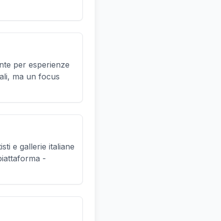
ente per esperienze
uali, ma un focus
i e gallerie italiane
piattaforma -