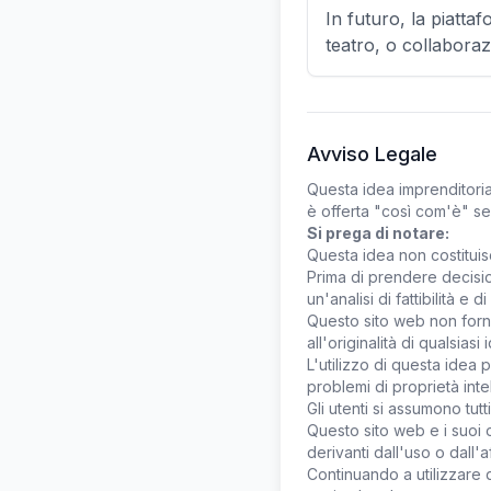
In futuro, la piatt
teatro, o collaboraz
Avviso Legale
Questa idea imprenditorial
è offerta "così com'è" se
Si prega di notare:
Questa idea non costituis
Prima di prendere decisio
un'analisi di fattibilità e 
Questo sito web non fornisc
all'originalità di qualsiasi 
L'utilizzo di questa idea p
problemi di proprietà intel
Gli utenti si assumono tutt
Questo sito web e i suoi 
derivanti dall'uso o dall'
Continuando a utilizzare 