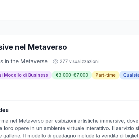
ive nel Metaverso
ns in the Metaverse
277 visualizzazioni
si Modello di Business
€3.000-€7.000
Part-time
Qualsia
Idea
ma nel Metaverso per esibizioni artistiche immersive, dove art
oro opere in un ambiente virtuale interattivo. Il servizio si r
 gallerie. Il modello di guadagno include la vendita di biglietti