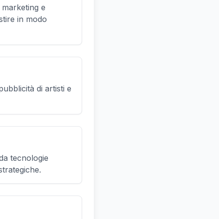
, marketing e
stire in modo
ubblicità di artisti e
 da tecnologie
strategiche.