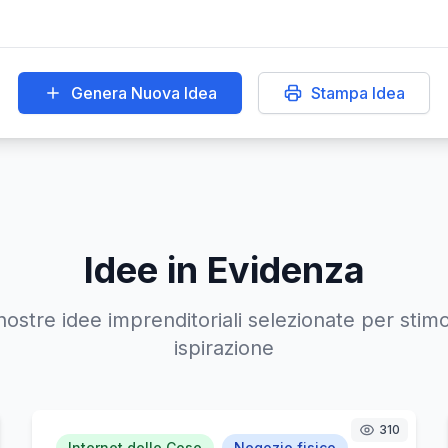
Genera Nuova Idea
Stampa Idea
Idee in Evidenza
 nostre idee imprenditoriali selezionate per stimo
ispirazione
310
Internet delle Cose
Negozio fisico