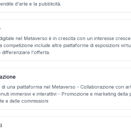
ndite d'arte e la pubblicità.
o
 digitale nel Metaverso è in crescita con un interesse cresc
La competizione include altre piattaforme di esposizioni virt
 differenziare l'offerta.
tazione
 di una piattaforma nel Metaverso - Collaborazione con artist
nuti immersivi e interattivi - Promozione e marketing della 
te e delle commissioni
i