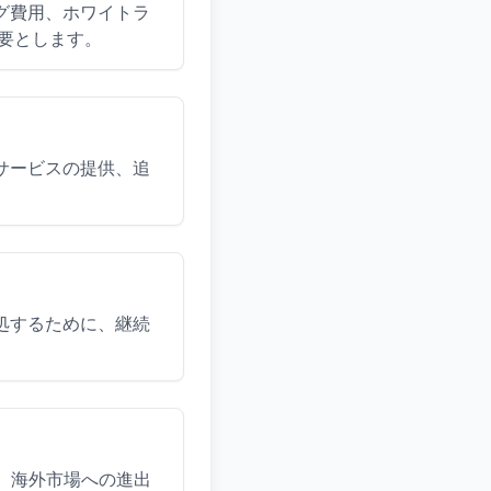
グ費用、ホワイトラ
必要とします。
サービスの提供、追
処するために、継続
、海外市場への進出