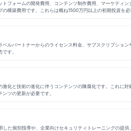
ットフォームの開発費用、コンテンツ制作費用、マーケティン
プの構築費用です。これらは概ね1500万円以上の初期投資を
ラベルパートナーからのライセンス料金、サブスクリプション
売です。
の激化と技術の進化に伴うコンテンツの陳腐化です。これに対
テンツの更新が必要です。
活用した個別指導や、企業向けセキュリティトレーニングの提供