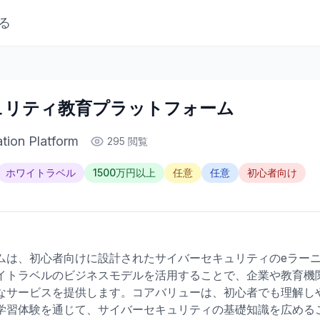
る
ュリティ教育プラットフォーム
tion Platform
295 閲覧
ホワイトラベル
1500万円以上
任意
任意
初心者向け
ムは、初心者向けに設計されたサイバーセキュリティのeラー
イトラベルのビジネスモデルを活用することで、企業や教育機
なサービスを提供します。コアバリューは、初心者でも理解し
学習体験を通じて、サイバーセキュリティの基礎知識を広める