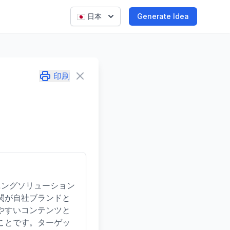
日本
Generate Idea
印刷
ニングソリューション
関が自社ブランドと
やすいコンテンツと
ことです。ターゲッ