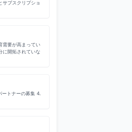
とサブスクリプショ
育需要が高まってい
分に開拓されていな
パートナーの募集 4.