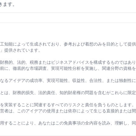
きます。
工知能によって生成されており、参考および着想のみを目的として提供
」提供されています。
財務的、法的、税務またはビジネスアドバイスを構成するものではあり
前に、徹底的な市場調査、実現可能性分析を実施し、関連分野の資格を
なるアイデアの成功率、実現可能性、収益性、合法性、または独創性に
とは、財務的損失、法的責任、知的財産権の問題を含むがこれらに限定
を実装することに関連するすべてのリスクと責任を負うものとします。
営者は、このアイデアの使用または依存によって生じる直接的または間
用することにより、あなたはこの免責事項の全内容を読み、理解し、同