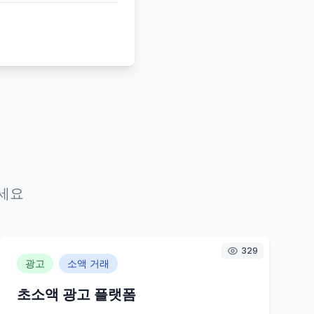
세요
329
광고
소액 거래
초소액 광고 플랫폼