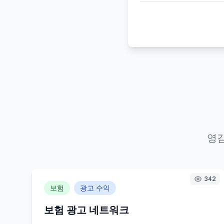
영
342
보험
광고 수익
보험 광고 네트워크