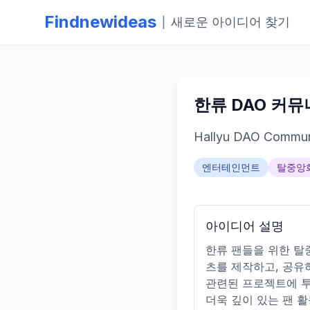
Findnewideas
새로운 아이디어 찾기
|
한류 DAO 커
Hallyu DAO Commun
엔터테인먼트
탈중앙화
아이디어 설명
한류 팬들을 위한 탈
츠를 제작하고, 공유
관련된 프로젝트에 투
더욱 깊이 있는 팬 