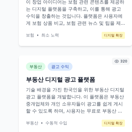
이 창업 아이디어는 보험 관련 콘텐츠를 제공하
는 디지털 플랫폼을 구축하고, 이를 통해 광고
수익을 창출하는 것입니다. 플랫폼은 사용자에
게 보험 상품 비교, 보험 관련 뉴스 및 팁을 제
공하여 보험에 대한 이해도를 높입니다. 주요
보험
•
최소 노력
디지털 확장
고객은 보험 상품에 관심이 있는 개인 소비자와
보험회사가 될 것입니다. 광고 수익 모델을 통
해 보험 회사들이 자사 상품을 홍보할 수 있는
공간을 제공하고, 관련 콘텐츠를 통해 트래픽을
320
유도합니다.
부동산
광고 수익
부동산 디지털 광고 플랫폼
기술 배경을 가진 한국인을 위한 부동산 디지털
광고 플랫폼을 개발합니다. 이 플랫폼은 부동산
중개업체와 개인 소유자들이 광고를 쉽게 게시
할 수 있도록 하며, 사용자는 무료로 부동산 정
보를 검색할 수 있습니다. 광고 수익 모델을 통
부동산
•
수동적 수입
디지털 확장
해 플랫폼 운영비를 충당하며, 부동산 광고주들