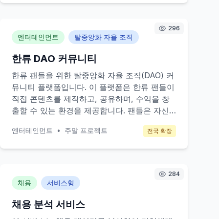
합니다.
296
엔터테인먼트
탈중앙화 자율 조직
한류 DAO 커뮤니티
한류 팬들을 위한 탈중앙화 자율 조직(DAO) 커
뮤니티 플랫폼입니다. 이 플랫폼은 한류 팬들이
직접 콘텐츠를 제작하고, 공유하며, 수익을 창
출할 수 있는 환경을 제공합니다. 팬들은 자신
이 좋아하는 스타들과 관련된 프로젝트에 투표
엔터테인먼트
•
주말 프로젝트
전국 확장
하고, 팬미팅, 콘서트 등 다양한 이벤트를 조직
할 수 있습니다. 이를 통해 팬들은 더욱 깊이 있
는 팬 활동을 하며, 콘텐츠 제작자는 새로운 수
익 모델을 창출할 수 있습니다.
284
채용
서비스형
채용 분석 서비스